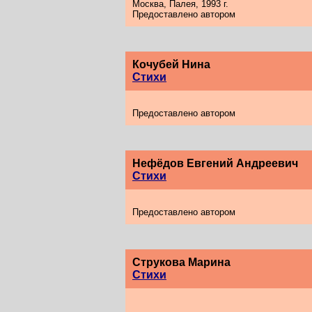
Москва, Палея, 1993 г.
Предоставлено автором
Кочубей Нина
Стихи
Предоставлено автором
Нефёдов Евгений Андреевич
Стихи
Предоставлено автором
Струкова Марина
Стихи