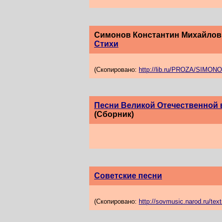
Симонов Константин Михайлов
Стихи
(Скопировано:
http://lib.ru/PROZA/SIMONOV
Песни Великой Отечественной
(Сборник)
Советские песни
(Скопировано:
http://sovmusic.narod.ru/text