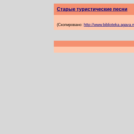
Старые туристические песни
(Скопировано:
http://www.biblioteka.agava.