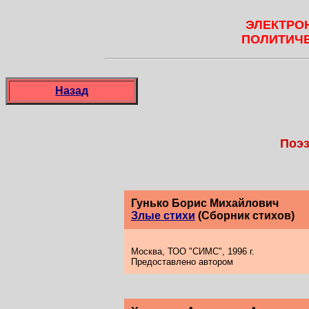
ЭЛЕКТРО
ПОЛИТИЧЕ
Назад
Поэз
Гунько Борис Михайлович
Злые стихи
(Сборник стихов)
Москва, ТОО "СИМС", 1996 г.
Предоставлено автором