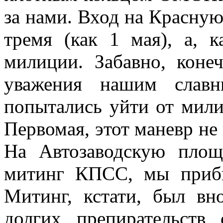
за нами. Вход на Красну
тремя (как 1 мая), а, 
милиции. Забавно, коне
уважения нашим слав
попытались уйти от мили
Первомая, этот маневр не
На Автозаводскую площ
митинг КПСС, мы приб
Митинг, кстати, был вн
долгих препирательств